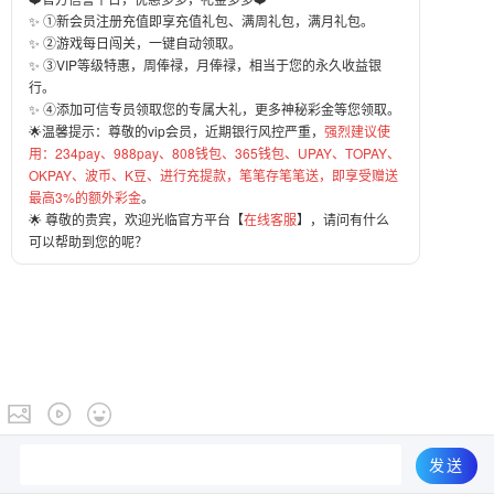
✨ ①新会员注册充值即享充值礼包、满周礼包，满月礼包。
✨ ②游戏每日闯关，一键自动领取。
✨ ③VIP等级特惠，周俸禄，月俸禄，相当于您的永久收益银
行。
✨ ④添加可信专员领取您的专属大礼，更多神秘彩金等您领取。
🌟温馨提示：尊敬的vip会员，近期银行风控严重，
强烈建议使
用：234pay、988pay、808钱包、365钱包、UPAY、TOPAY、
OKPAY、波币、K豆、进行充提款，笔笔存笔笔送，即享受赠送
最高3%的额外彩金
。
🌟 尊敬的贵宾，欢迎光临官方平台【
在线客服
】，请问有什么
可以帮助到您的呢？
发送